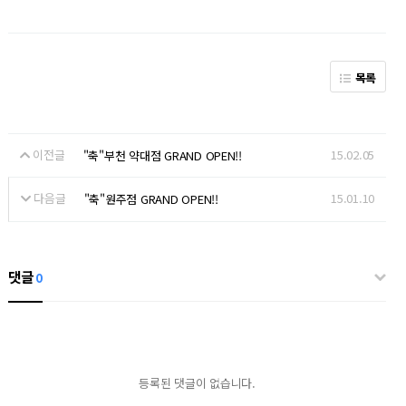
목록
이전글
15.02.05
"축"부천 약대점 GRAND OPEN!!
다음글
15.01.10
"축"원주점 GRAND OPEN!!
댓글
0
등록된 댓글이 없습니다.