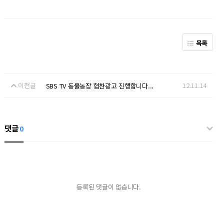
목록
이전글
12.11.14
SBS TV 동물농장 협찬광고 진행합니다...
댓글
0
등록된 댓글이 없습니다.