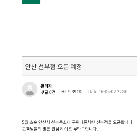
안산 선부점 오픈 예정
관리자
Hit 9,391회
Date 16-05-02 22:40
댓글 0건
5월 초순 안산시 선부동소재 구워더존치킨 선부점을 오픈합니다.
고객님들의 많은 관심과 이용 부탁드립니다.