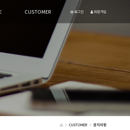
E
CUSTOMER
로그인
회원가입
공지사항
유투브동영상
CUSTOMER
공지사항