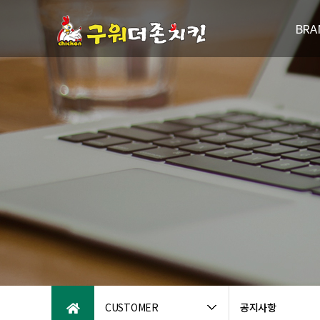
BRA
브랜드
연
패밀리브
오시는
CUSTOMER
공지사항