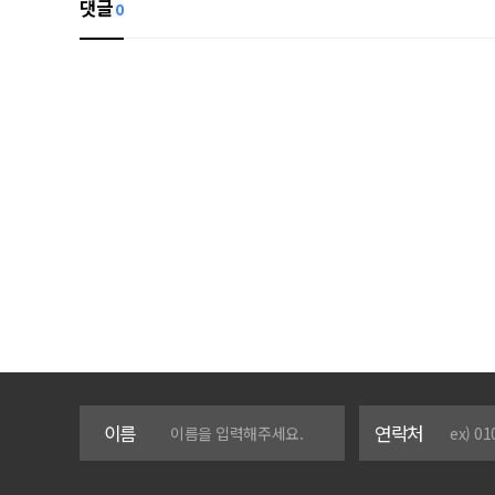
댓글
0
이름
연락처