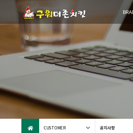
BRA
브랜드
연
패밀리브
오시는
CUSTOMER
공지사항