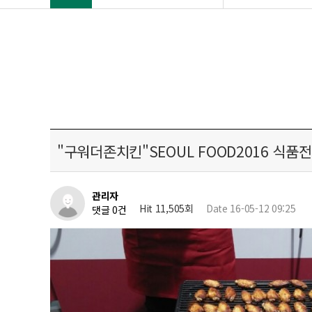
"구워더존치킨"SEOUL FOOD2016 식품전
관리자
Hit 11,505회
Date 16-05-12 09:25
댓글 0건