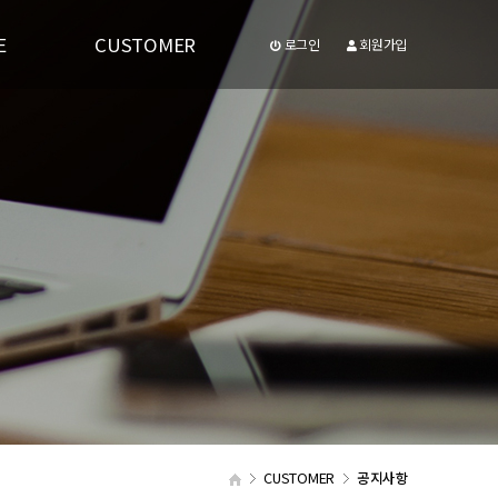
E
CUSTOMER
로그인
회원가입
공지사항
유투브동영상
CUSTOMER
공지사항