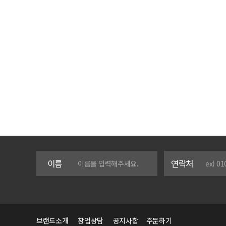
이름
연락처
브랜드소개
창업상담
공지사항
주문하기