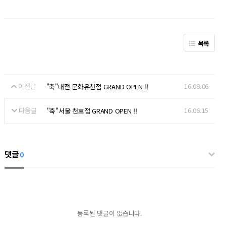
목록
이전글
16.08.06
"축"대전 문화유천점 GRAND OPEN !!
다음글
16.06.15
"축"서울 천호점 GRAND OPEN !!
댓글
0
등록된 댓글이 없습니다.