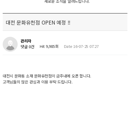
새로운 소식을 알려드립니다.
대전 문화유천점 OPEN 예정 !!
관리자
Hit 9,985회
Date 16-07-25 07:27
댓글 0건
대전시 문화동 소재 문화유천점이 금주내에 오픈 합니다.
고객님듫의 많은 관심과 이용 부탁 드립니다.