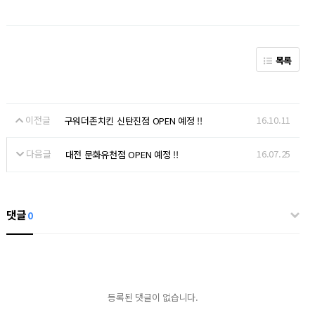
목록
이전글
16.10.11
구워더존치킨 신탄진점 OPEN 예정 !!
다음글
16.07.25
대전 문화유천점 OPEN 예정 !!
댓글
0
등록된 댓글이 없습니다.