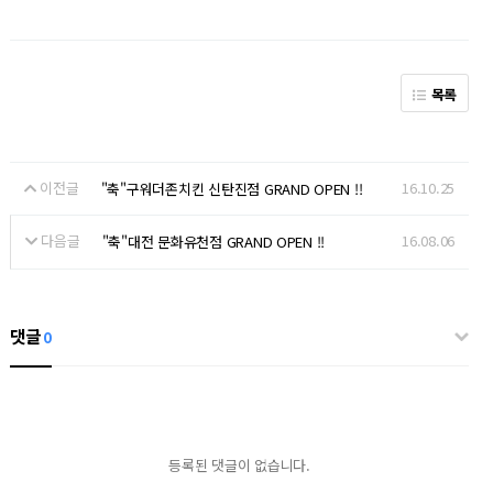
목록
이전글
16.10.25
"축"구워더존치킨 신탄진점 GRAND OPEN !!
다음글
16.08.06
"축"대전 문화유천점 GRAND OPEN !!
댓글
0
등록된 댓글이 없습니다.