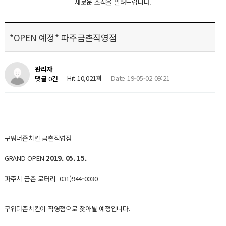
새로운 소식을 알려드립니다.
*OPEN 예정* 파주금촌직영점
관리자
Hit 10,021회
Date 19-05-02 09:21
댓글 0건
구워더존치킨 금촌직영점
GRAND OPEN
2019. 05. 15.
파주시 금촌 로터리 031)944-0030
구워더존치킨이 직영점으로 찾아뵐 예정입니다.