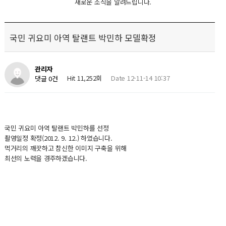
새로운 소식을 알려드립니다.
국민 귀요미 아역 탈랜트 박민하 모델확정
관리자
Hit 11,252회
Date 12-11-14 10:37
댓글 0건
국민 귀요미 아역 탈랜트 박민하를 선정
촬영일정 확정(2012. 9. 12.) 하였습니다.
먹거리의 깨끗하고 참신한 이미지 구축을 위해
최선의 노력을 경주하겠습니다.