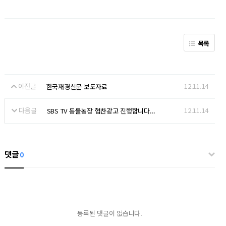
목록
이전글
12.11.14
한국재경신문 보도자료
다음글
12.11.14
SBS TV 동물농장 협찬광고 진행합니다...
댓글
0
등록된 댓글이 없습니다.